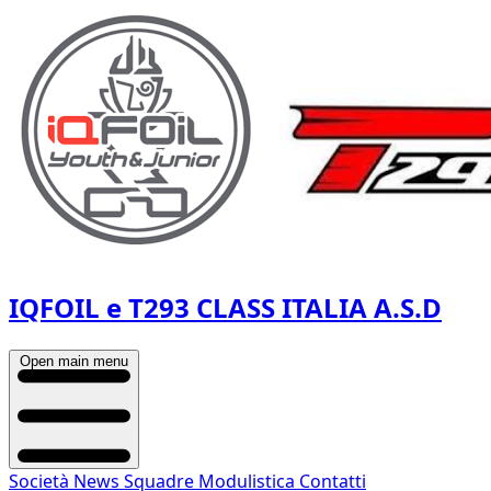
IQFOIL e T293 CLASS ITALIA A.S.D
Open main menu
Società
News
Squadre
Modulistica
Contatti