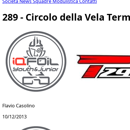
Società
News
Squadre
Modulistica
Contatti
289 - Circolo della Vela Term
Flavio Casolino
10/12/2013