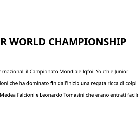
IOR WORLD CHAMPIONSHIP
ternazionali il Campionato Mondiale Iqfoil Youth e Junior.
illoni che ha dominato fin dall'inizio una regata ricca di colp
Medea Falcioni e Leonardo Tomasini che erano entrati facil