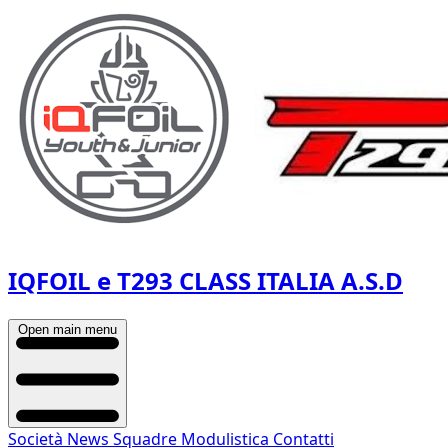
IQFOIL e T293 CLASS ITALIA A.S.D
Open main menu
Società
News
Squadre
Modulistica
Contatti