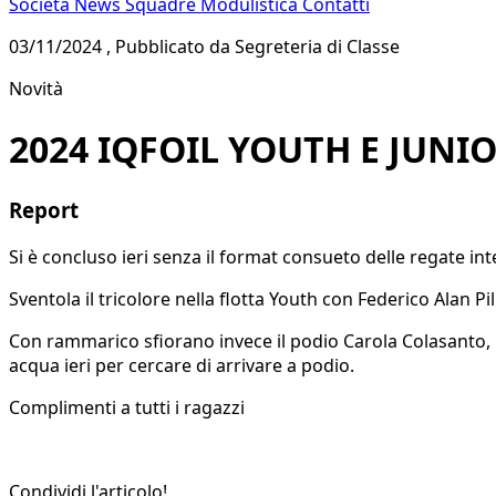
Società
News
Squadre
Modulistica
Contatti
03/11/2024 , Pubblicato da Segreteria di Classe
Novità
2024 IQFOIL YOUTH E JUN
Report
Si è concluso ieri senza il format consueto delle regate in
Sventola il tricolore nella flotta Youth con Federico Alan P
Con rammarico sfiorano invece il podio Carola Colasanto, 
acqua ieri per cercare di arrivare a podio.
Complimenti a tutti i ragazzi
Condividi l'articolo!